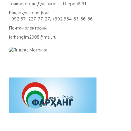
Тоҷикистон, ш. Душанбе, к. Шерозӣ 31
Рақамҳои телефон:
+992 37 227-77-27, +992 934-83-36-36
Почтаи электронӣ:
farhangfm2008@mail.ru