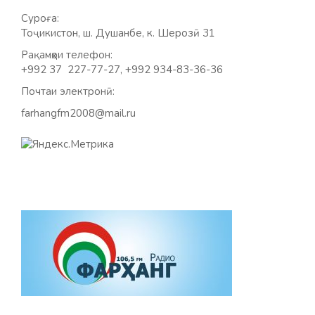
Суроға:
Тоҷикистон, ш. Душанбе, к. Шерозӣ 31
Рақамҳои телефон:
+992 37 227-77-27, +992 934-83-36-36
Почтаи электронӣ:
farhangfm2008@mail.ru