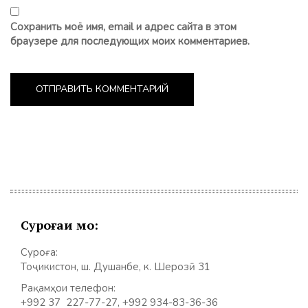
Сохранить моё имя, email и адрес сайта в этом
браузере для последующих моих комментариев.
Суроғаи мо:
Суроға:
Тоҷикистон, ш. Душанбе, к. Шерозӣ 31
Рақамҳои телефон:
+992 37 227-77-27, +992 934-83-36-36