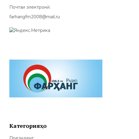
Почтаи электронӣ:
farhangfm2008@mail.ru
Категорияҳо
Президент