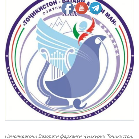
Намояндагони
Вазорати фарҳанги Ҷумҳурии Тоҷикистон,