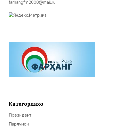
farhangfm2008@mail.ru
Категорияҳо
Президент
Парлумон