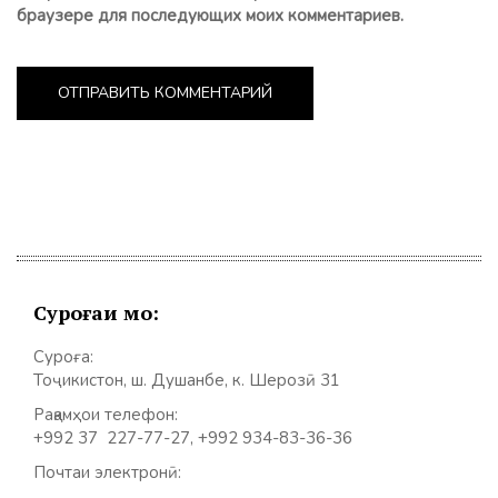
браузере для последующих моих комментариев.
Суроғаи мо:
Суроға:
Тоҷикистон, ш. Душанбе, к. Шерозӣ 31
Рақамҳои телефон:
+992 37 227-77-27, +992 934-83-36-36
Почтаи электронӣ: