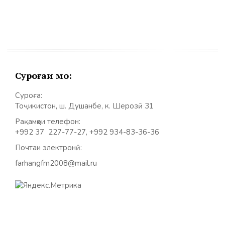
записям
Суроғаи мо:
Суроға:
Тоҷикистон, ш. Душанбе, к. Шерозӣ 31
Рақамҳои телефон:
+992 37 227-77-27, +992 934-83-36-36
Почтаи электронӣ:
farhangfm2008@mail.ru