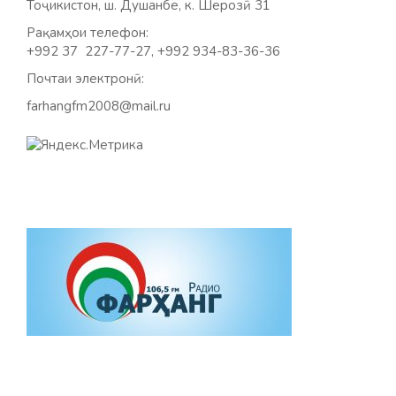
Тоҷикистон, ш. Душанбе, к. Шерозӣ 31
Рақамҳои телефон:
+992 37 227-77-27, +992 934-83-36-36
Почтаи электронӣ:
farhangfm2008@mail.ru